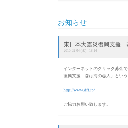
お知らせ
東日本大震災復興支援 
2015-02-04 (水) - 18:14
インターネットのクリック募金で
復興支援 森は海の恋人」という
http://www.dff.jp/
ご協力お願い致します。