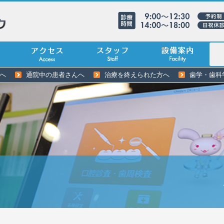
へ
通院中の患者さんへ
治療を終えられた方へ
歯学・歯科