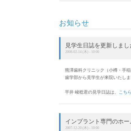
お知らせ
見学生日誌を更新しまし
2008-02-14 (木) - 10:00
熊澤歯科クリニック（小樽・手稲）
歯学部から見学生が来院いたしま
平井 峻稔君の見学日誌は、
こち
インプラント専門のホー
2007-12-20 (木) - 10:00