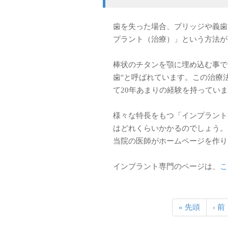
歯を失った場合、ブリッジや義歯
プラント（治療）」という方法
棒状のチタンを顎に埋め込む事で
歯"と呼ばれています。この治療
て20年あまりの経験を持ってい
様々な特長をもつ「インプラント
はどれくらいかかるのでしょう。
当院の医師がホームページを作
インプラント専門のページは、
こ
« 先頭
‹ 前