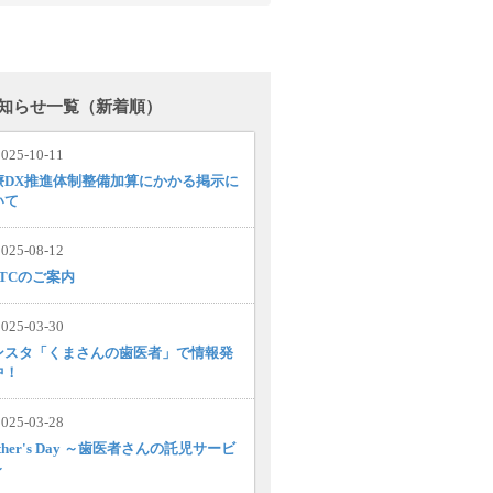
知らせ一覧（新着順）
025-10-11
療DX推進体制整備加算にかかる掲示に
いて
025-08-12
MTCのご案内
025-03-30
ンスタ「くまさんの歯医者」で情報発
中！
025-03-28
ther's Day ～歯医者さんの託児サービ
～