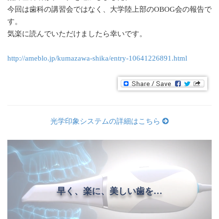
今回は歯科の講習会ではなく、大学陸上部のOBOG会の報告で
す。
気楽に読んでいただけましたら幸いです。
http://ameblo.jp/kumazawa-shika/entry-10641226891.html
光学印象システムの詳細はこちら
早く、楽に、美しい歯を…