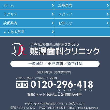
ホーム
診療案内
アクセス
スタッフ
設備案内
お知らせ
よくある質問
施設基準届（厚生労働省）
簡単!ネット予約
24時間受付中
〒047-0032
小樽市稲穂2丁目11-13 協和ビル7F
電話／
0134-32-1222
, FAX／0134-32-1274, Email／
info@kumazawa-