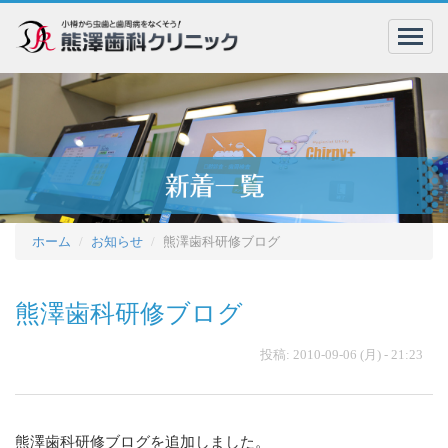
menu
ホーム
お知らせ
熊澤歯科研修ブログ
熊澤歯科研修ブログ
投稿: 2010-09-06 (月) - 21:23
熊澤歯科研修ブログを追加しました。