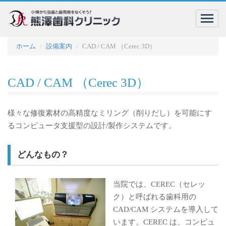
menu
ホーム
設備案内
CAD / CAM （Cerec 3D）
CAD / CAM （Cerec 3D）
様々な修復素材の高精度なミリング（削りだし）を可能にす
るコンピュータ支援型の設計/製作システムです。
どんなもの？
当院では、CEREC（セレッ
ク）と呼ばれる歯科用の
CAD/CAM システムを導入して
います。CEREC は、コンピュ