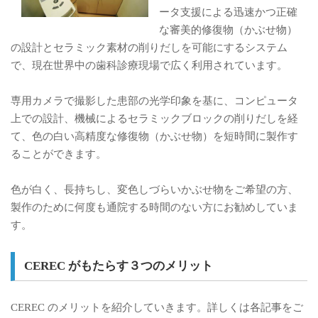
ータ支援による迅速かつ正確
な審美的修復物（かぶせ物）
の設計とセラミック素材の削りだしを可能にするシステム
で、現在世界中の歯科診療現場で広く利用されています。
専用カメラで撮影した患部の光学印象を基に、コンピュータ
上での設計、機械によるセラミックブロックの削りだしを経
て、色の白い高精度な修復物（かぶせ物）を短時間に製作す
ることができます。
色が白く、長持ちし、変色しづらいかぶせ物をご希望の方、
製作のために何度も通院する時間のない方にお勧めしていま
す。
CEREC がもたらす３つのメリット
CEREC のメリットを紹介していきます。詳しくは各記事をご