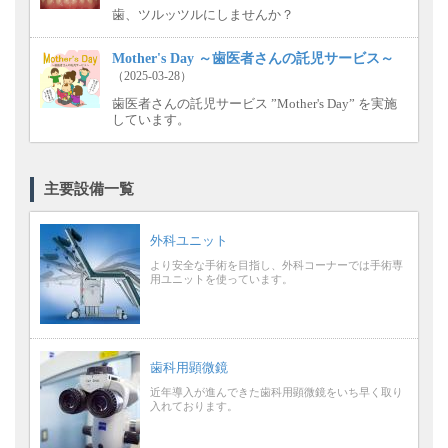
歯、ツルッツルにしませんか？
Mother's Day ～歯医者さんの託児サービス～
（2025-03-28）
歯医者さんの託児サービス ”Mother's Day” を実施
しています。
主要設備一覧
外科ユニット
より安全な手術を目指し、外科コーナーでは手術専
用ユニットを使っています。
歯科用顕微鏡
近年導入が進んできた歯科用顕微鏡をいち早く取り
入れております。