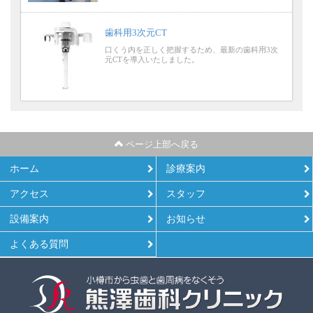
歯科用3次元CT
口くう内を正しく把握するため、最新の歯科用3次
元CTを導入いたしました。
ページ上部へ戻る
ホーム
診療案内
アクセス
スタッフ
設備案内
お知らせ
よくある質問