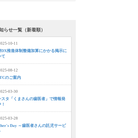
知らせ一覧（新着順）
025-10-11
療DX推進体制整備加算にかかる掲示に
いて
025-08-12
MTCのご案内
025-03-30
ンスタ「くまさんの歯医者」で情報発
中！
025-03-28
ther's Day ～歯医者さんの託児サービ
～