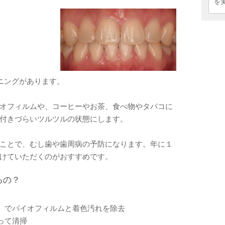
を
ーニングがあります。
オフィルムや、コーヒーやお茶、食べ物やタバコに
付きづらいツルツルの状態にします。
ことで、むし歯や歯周病の予防になります。年に１
けていただくのがおすすめです。
るの？
）でバイオフィルムと着色汚れを除去
って清掃