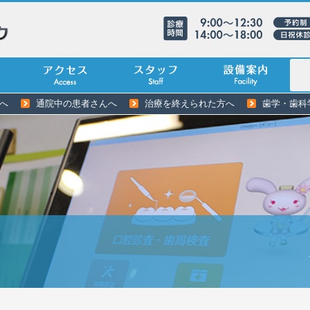
へ
通院中の患者さんへ
治療を終えられた方へ
歯学・歯科