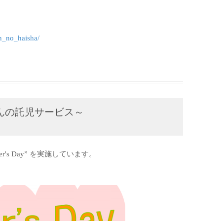
n_no_haisha/
医者さんの託児サービス～
r's Day” を実施しています。