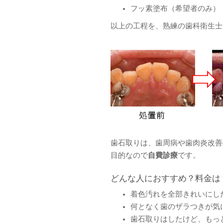
フッ素塗布（希望者のみ）
以上の工程を、熟練の歯科衛生士
歯石取りは、歯周病や歯肉炎改善の
目的なので
自費診療
です。
どんな人におすすめ？料金は
着色汚れを全部きれいにし
何となく歯のザラつきが気
歯石取りはしたけど、もっ