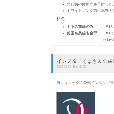
むし歯や歯周病を予防した
ホワイトニング前に本来の
料金
上下の前歯のみ ￥13,2
前歯も奥歯も全部 ￥19,8
（税込み価
インスタ「くまさんの歯
2025-03-30 (日) - 21:52
当クリニックの公式インスタグラ