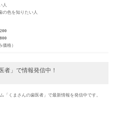
い人
歯の色を知りたい人
00
00
格）
医者」で情報発信中！
ム「くまさんの歯医者」で最新情報を発信中です。