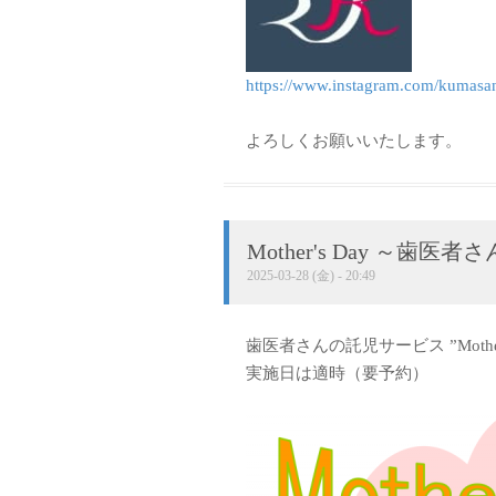
https://www.instagram.com/kumasa
よろしくお願いいたします。
Mother's Day ～歯
2025-03-28 (金) - 20:49
歯医者さんの託児サービス ”Mothe
実施日は適時（要予約）