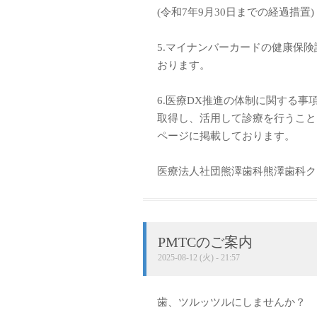
(令和7年9月30日までの経過措置)
5.マイナンバーカードの健康保
おります。
6.医療DX推進の体制に関する
取得し、活用して診療を行うこと
ページに掲載しております。
医療法人社団熊澤歯科熊澤歯科ク
PMTCのご案内
2025-08-12 (火) - 21:57
歯、ツルッツルにしませんか？