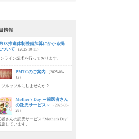
目情報
療DX推進体制整備加算にかかる掲
について
（2025-10-11）
.オンライン請求を行っております。
PMTCのご案内
（2025-08-
12）
、ツルッツルにしませんか？
Mother's Day ～歯医者さん
の託児サービス～
（2025-03-
28）
者さんの託児サービス ”Mother's Day”
実施しています。