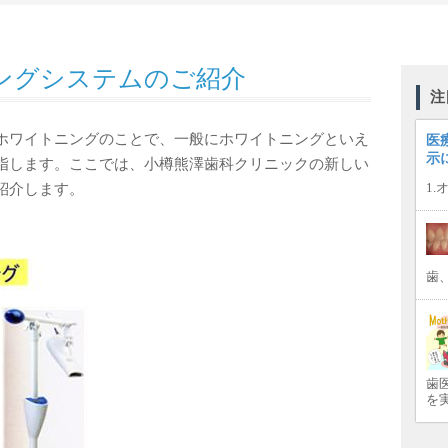
ングシステムのご紹介
注
ホワイトニングのことで、一般にホワイトニングといえ
医
示
指します。ここでは、小樽熊澤歯科クリニックの新しい
1
紹介します。
歯
歯医
を