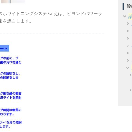
診
スホワイトニングシステムdえは、ビヨンドパワーラ
歯を漂白します。