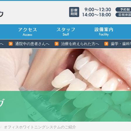
へ
通院中の患者さんへ
治療を終えられた方へ
歯学・歯科
オフィスホワイトニングシステムのご紹介