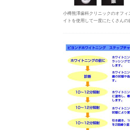
小樽熊澤歯科クリニックのオフィ
イトを使用して一度にたくさんの