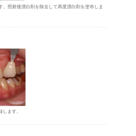
ます。照射後漂白剤を除去して再度漂白剤を塗布しま
録します。