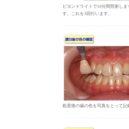
ビヨンドライトで10分間照射し
す。これを3回行います。
処置後の歯の色を写真をとって記